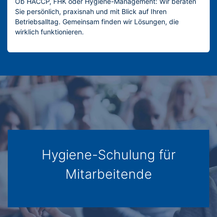
Ob HACCP, FHK oder Hygiene-Management: Wir beraten
Sie persönlich, praxisnah und mit Blick auf Ihren
Betriebsalltag. Gemeinsam finden wir Lösungen, die
wirklich funktionieren.
Hygiene-Schulung für
Mitarbeitende