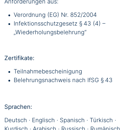
Anforderungen aus:
Verordnung (EG) Nr. 852/2004
Infektionsschutzgesetz § 43 (4) –
„Wiederholungsbelehrung“
Zertifikate:
Teilnahmebescheinigung
Belehrungsnachweis nach IfSG § 43
Sprachen:
Deutsch · Englisch · Spanisch · Türkisch ·
Kurdisch · Arabisch · Russisch · Rumänisch