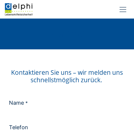
Zum Inhalt springen
Kontakt
​​Kontaktieren Sie uns – wir melden uns
schnellstmöglich zurück.
Name
*
Telefon