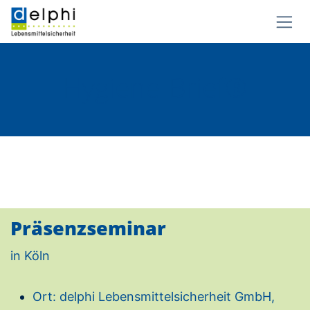
Zum Inhalt springen
Hygiene-Brief®
Präsenzseminar
in Köln
Ort: delphi Lebensmittelsicherheit GmbH,