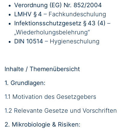
Verordnung (EG) Nr. 852/2004
LMHV § 4
– Fachkundeschulung
Infektionsschutzgesetz § 43 (4)
–
„Wiederholungsbelehrung“
DIN 10514
– Hygieneschulung
Inhalte / Themenübersicht
1. Grundlagen:
1.1 Motivation des Gesetzgebers
1.2 Relevante Gesetze und Vorschriften
2. Mikrobiologie & Risiken: