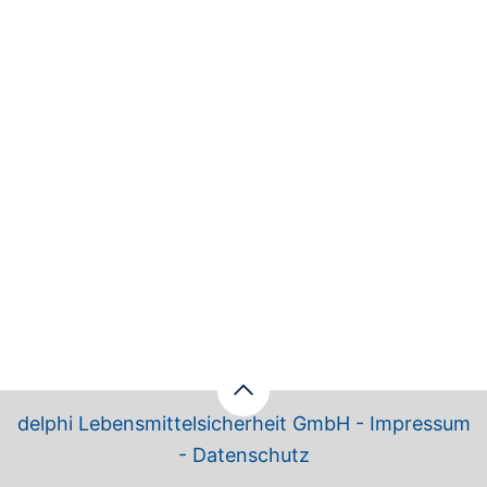
delphi Lebensmittelsicherheit GmbH -
Impressum
-
Datenschutz