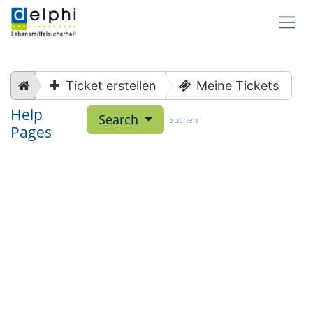
Zum Inhalt springen
Ticket erstellen
Meine Tickets
Help
Search
Pages